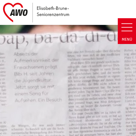
Link zu Home
Elisabeth-Brune-Seniorenzentr
MENÜ