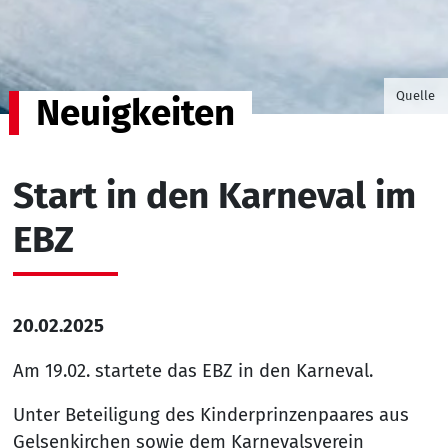
©Foto v
Quelle
Neuigkeiten
Start in den Karneval im
EBZ
20.02.2025
Am 19.02. startete das EBZ in den Karneval.
Unter Beteiligung des Kinderprinzenpaares aus
Gelsenkirchen sowie dem Karnevalsverein