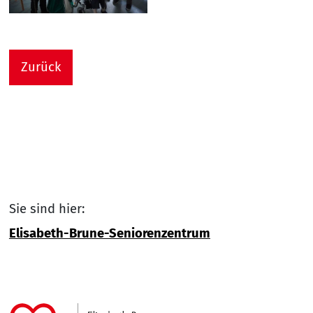
Zurück
Sie sind hier:
Elisabeth-Brune-Seniorenzentrum
Link zu Home