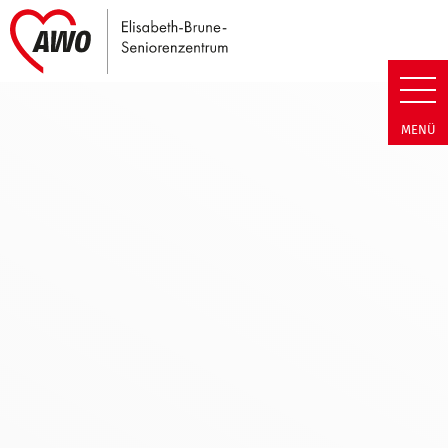
Link zu Home
Elisabeth-Brune-Seniorenzent
MENÜ