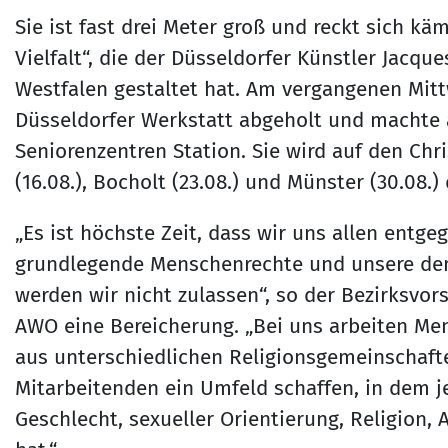
Sie ist fast drei Meter groß und reckt sich kä
Vielfalt“, die der Düsseldorfer Künstler Jacqu
Westfalen gestaltet hat. Am vergangenen Mitt
Düsseldorfer Werkstatt abgeholt und macht
Seniorenzentren Station. Sie wird auf den Chr
(16.08.), Bocholt (23.08.) und Münster (30.08.) 
„Es ist höchste Zeit, dass wir uns allen entge
grundlegende Menschenrechte und unsere demo
werden wir nicht zulassen“, so der Bezirksvorsi
AWO eine Bereicherung. „Bei uns arbeiten Me
aus unterschiedlichen Religionsgemeinschaft
Mitarbeitenden ein Umfeld schaffen, in dem 
Geschlecht, sexueller Orientierung, Religion,