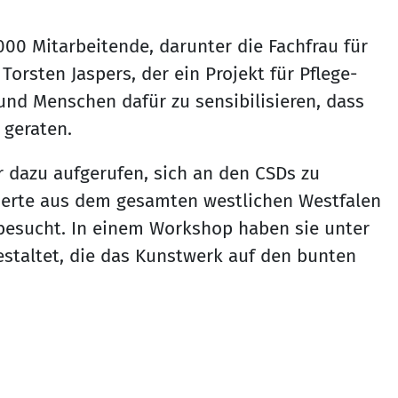
00 Mitarbeitende, darunter die Fachfrau für
rsten Jaspers, der ein Projekt für Pflege-
n und Menschen dafür zu sensibilisieren, dass
geraten.
r dazu aufgerufen, sich an den CSDs zu
ssierte aus dem gesamten westlichen Westfalen
f besucht. In einem Workshop haben sie unter
staltet, die das Kunstwerk auf den bunten