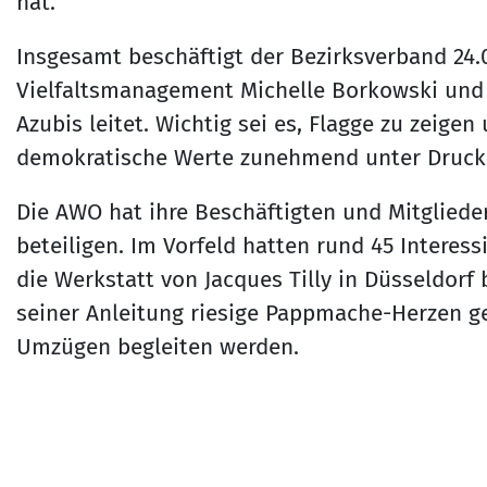
hat.“
Insgesamt beschäftigt der Bezirksverband 24.0
Vielfaltsmanagement Michelle Borkowski und To
Azubis leitet. Wichtig sei es, Flagge zu zeige
demokratische Werte zunehmend unter Druck 
Die AWO hat ihre Beschäftigten und Mitgliede
beteiligen. Im Vorfeld hatten rund 45 Intere
die Werkstatt von Jacques Tilly in Düsseldor
seiner Anleitung riesige Pappmache-Herzen ge
Umzügen begleiten werden.