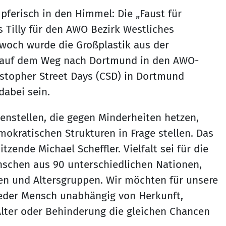
mpferisch in den Himmel: Die „Faust für
es Tilly für den AWO Bezirk Westliches
woch wurde die Großplastik aus der
e auf dem Weg nach Dortmund in den AWO-
istopher Street Days (CSD) in Dortmund
dabei sein.
genstellen, die gegen Minderheiten hetzen,
kratischen Strukturen in Frage stellen. Das
tzende Michael Scheffler. Vielfalt sei für die
nschen aus 90 unterschiedlichen Nationen,
en und Altersgruppen. Wir möchten für unsere
jeder Mensch unabhängig von Herkunft,
 Alter oder Behinderung die gleichen Chancen