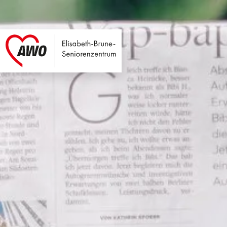
Elisabeth-Brune-Se
Link zu Home