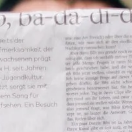
niorenzentrum | Ne