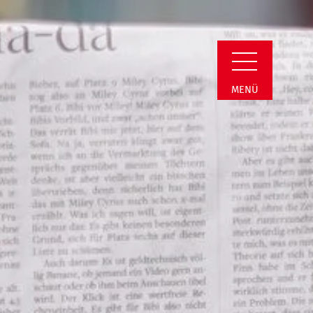
uigkeit Detail
MENÜ