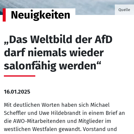
©Foto v
Quelle
Neuigkeiten
„Das Weltbild der AfD
darf niemals wieder
salonfähig werden“
16.01.2025
Mit deutlichen Worten haben sich Michael
Scheffler und Uwe Hildebrandt in einem Brief an
die AWO-Mitarbeitenden und Mitglieder im
westlichen Westfalen gewandt. Vorstand und