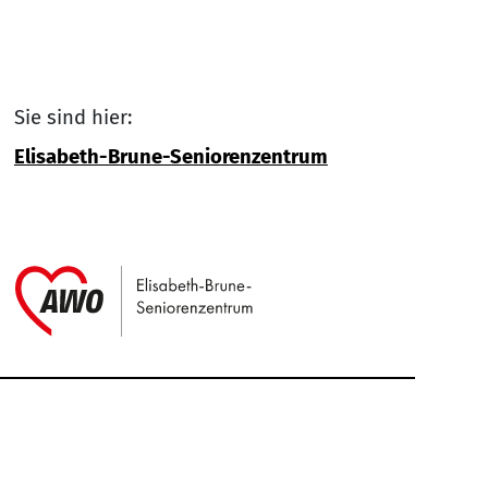
Sie sind hier:
Elisabeth-Brune-Seniorenzentrum
Link zu Home
Service Informationen
Kontakt
Impressum