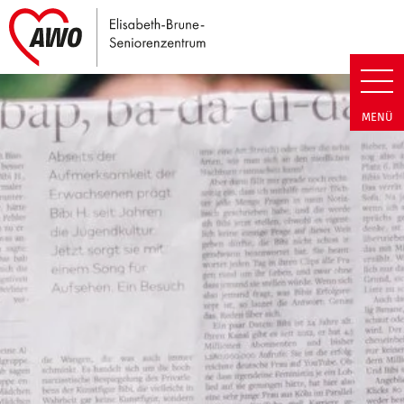
Link zu Home
Elisabeth-Brune-Seniorenzentr
MENÜ